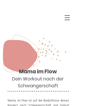
Mama im Flow
Dein Workout
nach der
Schwangerschaft
Mama im Flow ist auf die Bedürfnisse deines
Körpers nach Schwangerschaft und Geburt