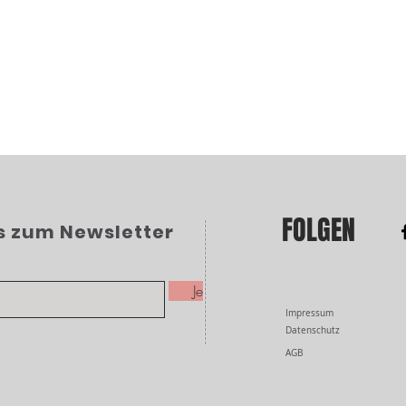
FOLGEN
`s zum Newsletter
Jetzt anmelden
Impressum
Datenschutz
AGB