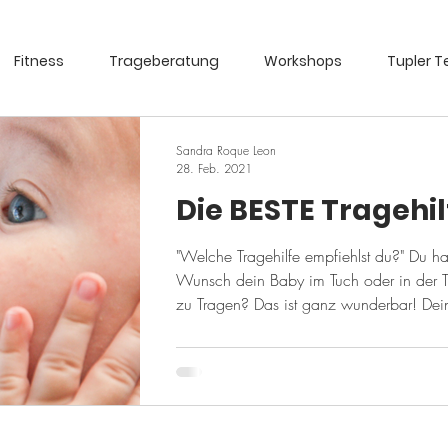
Fitness
Trageberatung
Workshops
Tupler T
Sandra Roque Leon
28. Feb. 2021
Die BESTE Tragehil
"Welche Tragehilfe empfiehlst du?" Du ha
Wunsch dein Baby im Tuch oder in der T
zu Tragen? Das ist ganz wunderbar! Dein